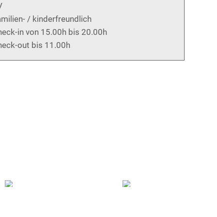
V
milien- / kinderfreundlich
eck-in von 15.00h bis 20.00h
eck-out bis 11.00h