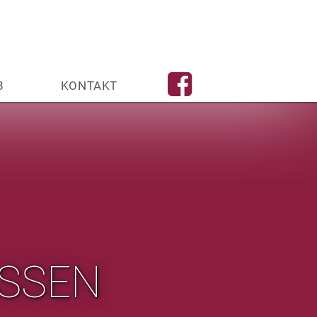
B
KONTAKT
SSEN