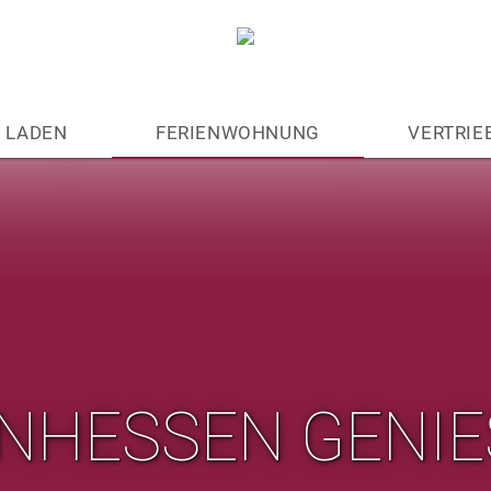
LADEN
FERIENWOHNUNG
VERTRIE
NHESSEN GENIE