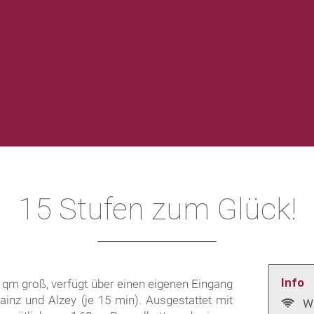
15 Stufen zum Glück!
Info
40 qm groß, verfügt über einen eigenen Eingang
nz und Alzey (je 15 min). Aus­gestattet mit
W